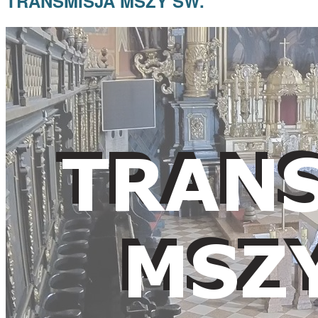
TRANSMISJA MSZY ŚW.