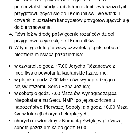
poniedziałki i środy z udziałem dzieci, zwłaszcza tych
przygotowujących się do I Komunii św.; we wtorki i
czwartki z udziałem kandydatów przygotowujących się
do bierzmowania.
Również w środę poświęcenie różańców dzieci
przygotowujących się do I Komunii św.
W tym tygodniu pierwszy czwartek, piątek, sobota i
niedziela miesiąca października:
w czwartek o godz. 17.00 Jerycho Różańcowe z
modlitwą o powołania kapłańskie i zakonne;
w piątek o godz. 7.00 Msza św. wynagradzająca
Najświętszemu Sercu Pana Jezusa;
w sobotę o godz. 7.00 Msza św. wynagradzająca
Niepokalanemu Sercu NMP; po jej zakończeniu
nabożeństwo Pierwszej Soboty; a o godz. 18.00 Msza
św. w intencji chorych i cierpiących;
chorych odwiedzimy z Komunią Świętą w pierwszą
sobotę października od godz. 9.00.