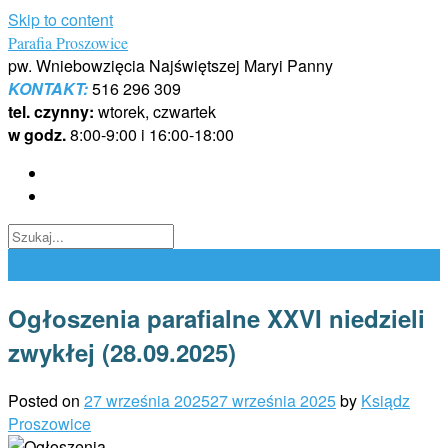
Skip to content
Parafia Proszowice
pw. Wniebowzięcia Najświętszej Maryi Panny
KONTAKT:
516 296 309
tel. czynny:
wtorek, czwartek
w godz.
8:00-9:00 i 16:00-18:00
Ogłoszenia parafialne XXVI niedzieli
zwykłej (28.09.2025)
Posted on
27 września 2025
27 września 2025
by
Ksiądz
Proszowice