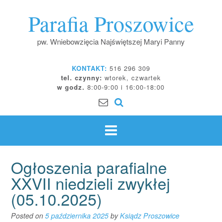
Skip
Parafia Proszowice
to
content
pw. Wniebowzięcia Najświętszej Maryi Panny
KONTAKT:
516 296 309
tel. czynny:
wtorek, czwartek
w godz.
8:00-9:00 i 16:00-18:00
Ogłoszenia parafialne
XXVII niedzieli zwykłej
(05.10.2025)
Posted on
5 października 2025
by
Ksiądz Proszowice