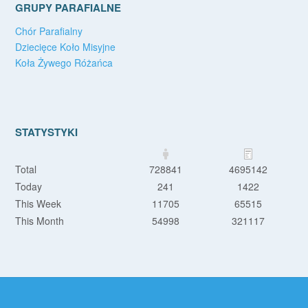
GRUPY PARAFIALNE
Chór Parafialny
Dziecięce Koło Misyjne
Koła Żywego Różańca
STATYSTYKI
Total
728841
4695142
Today
241
1422
This Week
11705
65515
This Month
54998
321117