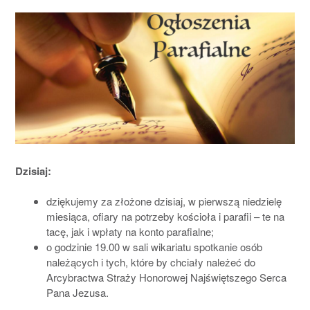
Dzisiaj:
dziękujemy za złożone dzisiaj, w pierwszą niedzielę
miesiąca, ofiary na potrzeby kościoła i parafii – te na
tacę, jak i wpłaty na konto parafialne;
o godzinie 19.00 w sali wikariatu spotkanie osób
należących i tych, które by chciały należeć do
Arcybractwa Straży Honorowej Najświętszego Serca
Pana Jezusa.