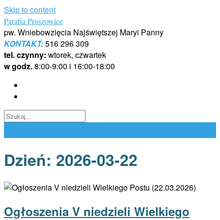
Skip to content
Parafia Proszowice
pw. Wniebowzięcia Najświętszej Maryi Panny
KONTAKT:
516 296 309
tel. czynny:
wtorek, czwartek
w godz.
8:00-9:00 i 16:00-18:00
Dzień:
2026-03-22
Ogłoszenia V niedzieli Wielkiego