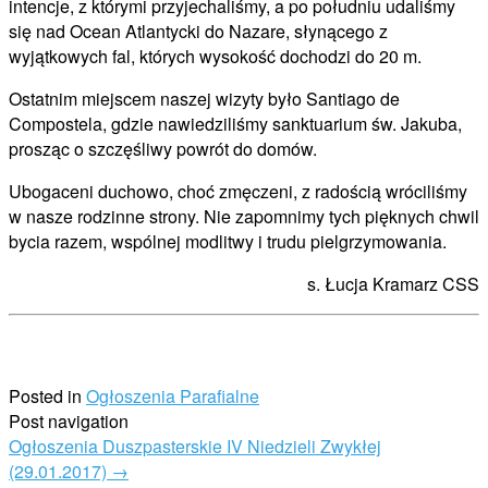
intencje, z którymi przyjechaliśmy, a po południu udaliśmy
się nad Ocean Atlantycki do Nazare, słynącego z
wyjątkowych fal, których wysokość dochodzi do 20 m.
Ostatnim miejscem naszej wizyty było Santiago de
Compostela, gdzie nawiedziliśmy sanktuarium św. Jakuba,
prosząc o szczęśliwy powrót do domów.
Ubogaceni duchowo, choć zmęczeni, z radością wróciliśmy
w nasze rodzinne strony. Nie zapomnimy tych pięknych chwil
bycia razem, wspólnej modlitwy i trudu pielgrzymowania.
s. Łucja Kramarz CSS
Posted in
Ogłoszenia Parafialne
Post navigation
Ogłoszenia Duszpasterskie IV Niedzieli Zwykłej
(29.01.2017)
→