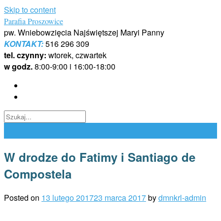
Skip to content
Parafia Proszowice
pw. Wniebowzięcia Najświętszej Maryi Panny
KONTAKT:
516 296 309
tel. czynny:
wtorek, czwartek
w godz.
8:00-9:00 i 16:00-18:00
W drodze do Fatimy i Santiago de
Compostela
Posted on
13 lutego 2017
23 marca 2017
by
dmnkrl-admin