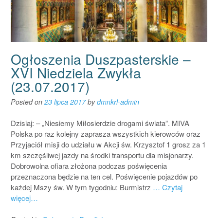
Ogłoszenia Duszpasterskie –
XVI Niedziela Zwykła
(23.07.2017)
Posted on
23 lipca 2017
by
dmnkrl-admin
Dzisiaj: – „Niesiemy Miłosierdzie drogami świata”. MIVA
Polska po raz kolejny zaprasza wszystkich kierowców oraz
Przyjaciół misji do udziału w Akcji św. Krzysztof 1 grosz za 1
km szczęśliwej jazdy na środki transportu dla misjonarzy.
Dobrowolna ofiara złożona podczas poświęcenia
przeznaczona będzie na ten cel. Poświęcenie pojazdów po
każdej Mszy św. W tym tygodniu: Burmistrz
… Czytaj
więcej…