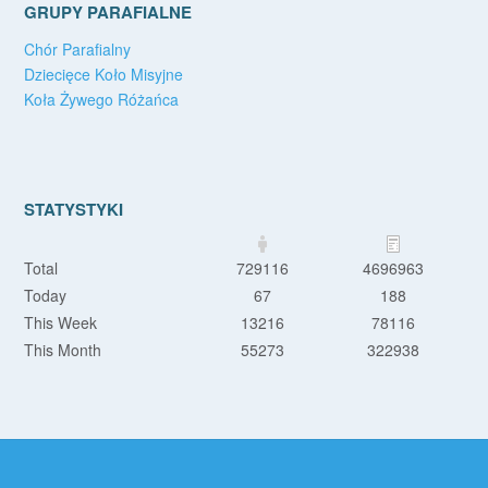
GRUPY PARAFIALNE
Chór Parafialny
Dziecięce Koło Misyjne
Koła Żywego Różańca
STATYSTYKI
Total
729116
4696963
Today
67
188
This Week
13216
78116
This Month
55273
322938