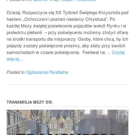
Dzisiaj: Rozpoczyna się XX Tydzień Świętego Krzysztofa pod
hasłem „Ochrzczeni i posłani niesiemy Chrystusa”. Po
każdej Mszy świętej poświecenie pojazdów wokół Rynku i w
podwórzu plebanii – przy poświęceniu możemy złożyć ofiarę
na środki transportu dla misjonarzy. Osoby, które chcą, by ich
pojazdy zostały poświęcone prosimy, aby stały przy swoich
samochodach w czasie poświęcenia. Festiwal na
… Czytaj
więcej…
Posted in
Ogłoszenia Parafialne
TRANSMISJA MSZY ŚW.