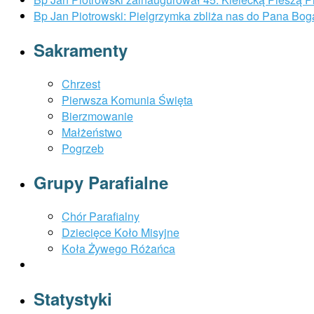
Bp Jan Piotrowski: Pielgrzymka zbliża nas do Pana Bog
Sakramenty
Chrzest
Pierwsza Komunia Święta
Bierzmowanie
Małżeństwo
Pogrzeb
Grupy Parafialne
Chór Parafialny
Dziecięce Koło Misyjne
Koła Żywego Różańca
Statystyki