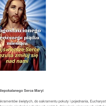
Niepokalanego Serca Maryi
akramentów świętych, do sakramentu pokuty i pojednania, Eucharystii