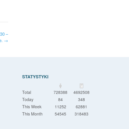
30 –
e.
→
STATYSTYKI
Total
728388
4692508
Today
84
348
This Week
11252
62881
This Month
54545
318483