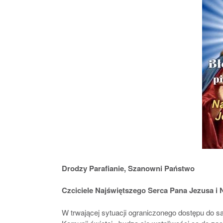
Drodzy Parafianie, Szanowni Państwo
Czciciele Najświętszego Serca Pana Jezusa i 
W trwającej sytuacji ograniczonego dostępu do s