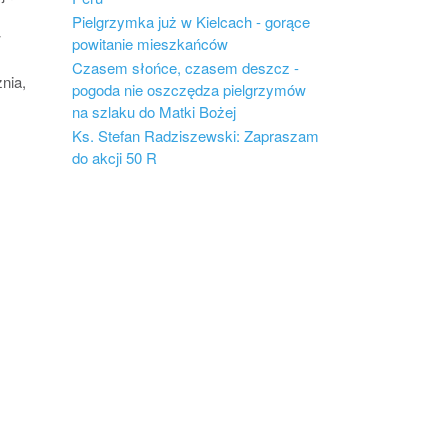
Pielgrzymka już w Kielcach - gorące
w
powitanie mieszkańców
Czasem słońce, czasem deszcz -
nia,
pogoda nie oszczędza pielgrzymów
na szlaku do Matki Bożej
Ks. Stefan Radziszewski: Zapraszam
do akcji 50 R