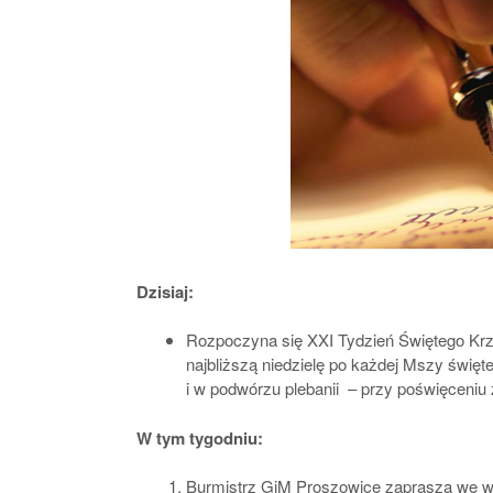
Dzisiaj:
Rozpoczyna się XXI Tydzień Świętego Krz
najbliższą niedzielę po każdej Mszy świę
i w podwórzu plebanii – przy poświęceniu 
W tym tygodniu:
Burmistrz GiM Proszowice zaprasza we wto