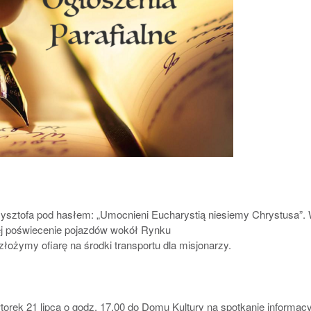
ysztofa pod hasłem: „Umocnieni Eucharystią niesiemy Chrystusa”.
tej poświecenie pojazdów wokół Rynku
złożymy ofiarę na środki transportu dla misjonarzy.
rek 21 lipca o godz. 17.00 do Domu Kultury na spotkanie informac