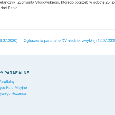
efańczyk, Zygmunta Słodowskiego, którego pogrzeb w sobotę 25 lip
 dać Panie.
26.07.2020)
Ogłoszenia parafialne XV niedzieli zwykłej (12.07.202
Y PARAFIALNE
arafialny
ęce Koło Misyjne
Żywego Różańca