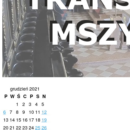
grudzień 2021
P
W
Ś
C
P
S
N
1
2
3
4
5
6
7
8
9
10
11
12
13
14
15
16
17
18
19
20
21
22
23
24
25
26