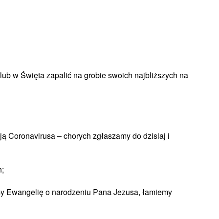
lub w Święta zapalić na grobie swoich najbliższych na
 Coronavirusa – chorych zgłaszamy do dzisiaj i
n;
emy Ewangelię o narodzeniu Pana Jezusa, łamiemy