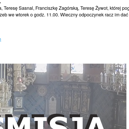
.
, Teresę Sasnal, Franciszkę Zagórską, Teresę Żywot, której pog
grzeb we wtorek o godz. 11.00. Wieczny odpoczynek racz im dać
h