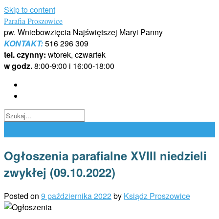
Skip to content
Parafia Proszowice
pw. Wniebowzięcia Najświętszej Maryi Panny
KONTAKT:
516 296 309
tel. czynny:
wtorek, czwartek
w godz.
8:00-9:00 i 16:00-18:00
Ogłoszenia parafialne XVIII niedzieli
zwykłej (09.10.2022)
Posted on
9 października 2022
by
Ksiądz Proszowice