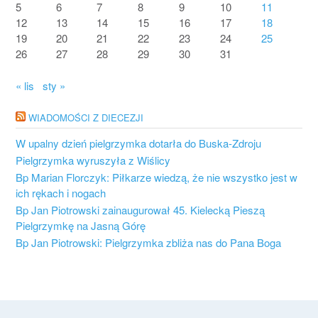
5
6
7
8
9
10
11
12
13
14
15
16
17
18
19
20
21
22
23
24
25
26
27
28
29
30
31
« lis
sty »
WIADOMOŚCI Z DIECEZJI
W upalny dzień pielgrzymka dotarła do Buska-Zdroju
Pielgrzymka wyruszyła z Wiślicy
Bp Marian Florczyk: Piłkarze wiedzą, że nie wszystko jest w
ich rękach i nogach
Bp Jan Piotrowski zainaugurował 45. Kielecką Pieszą
Pielgrzymkę na Jasną Górę
Bp Jan Piotrowski: Pielgrzymka zbliża nas do Pana Boga