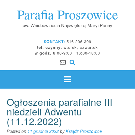
Skip
Parafia Proszowice
to
content
pw. Wniebowzięcia Najświętszej Maryi Panny
KONTAKT:
516 296 309
tel. czynny:
wtorek, czwartek
w godz.
8:00-9:00 i 16:00-18:00
Ogłoszenia parafialne III
niedzieli Adwentu
(11.12.2022)
Posted on
11 grudnia 2022
by
Ksiądz Proszowice