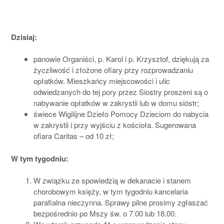
Dzisiaj:
panowie Organiści, p. Karol i p. Krzysztof, dziękują za
życzliwość i złożone ofiary przy rozprowadzaniu
opłatków. Mieszkańcy miejscowości i ulic
odwiedzanych do tej pory przez Siostry proszeni są o
nabywanie opłatków w zakrystii lub w domu sióstr;
świece Wigilijne Dzieło Pomocy Dzieciom do nabycia
w zakrystii i przy wyjściu z kościoła. Sugerowana
ofiara Caritas – od 10 zł;
W tym tygodniu:
W związku ze spowiedzią w dekanacie i stanem
chorobowym księży, w tym tygodniu kancelaria
parafialna nieczynna. Sprawy pilne prosimy zgłaszać
bezpośrednio po Mszy św. o 7.00 lub 18.00.