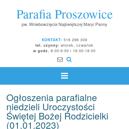
Skip
Parafia Proszowice
to
content
pw. Wniebowzięcia Najświętszej Maryi Panny
KONTAKT:
516 296 309
tel. czynny:
wtorek, czwartek
w godz.
8:00-9:00 i 16:00-18:00
Ogłoszenia parafialne
niedzieli Uroczystości
Świętej Bożej Rodzicielki
(01.01.2023)