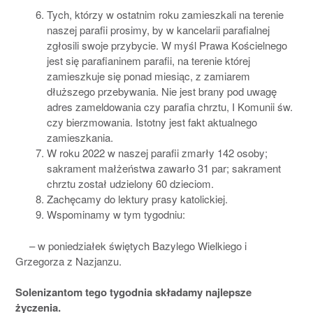
Tych, którzy w ostatnim roku zamieszkali na terenie
naszej parafii prosimy, by w kancelarii parafialnej
zgłosili swoje przybycie. W myśl Prawa Kościelnego
jest się parafianinem parafii, na terenie której
zamieszkuje się ponad miesiąc, z zamiarem
dłuższego przebywania. Nie jest brany pod uwagę
adres zameldowania czy parafia chrztu, I Komunii św.
czy bierzmowania. Istotny jest fakt aktualnego
zamieszkania.
W roku 2022 w naszej parafii zmarły 142 osoby;
sakrament małżeństwa zawarło 31 par; sakrament
chrztu został udzielony 60 dzieciom.
Zachęcamy do lektury prasy katolickiej.
Wspominamy w tym tygodniu:
– w poniedziałek świętych Bazylego Wielkiego i
Grzegorza z Nazjanzu.
Solenizantom tego tygodnia składamy najlepsze
życzenia.