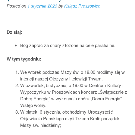
Posted on
1 stycznia 2023
by
Ksiądz Proszowice
Dzisiaj:
Bóg zapłać za ofiary złożone na cele parafialne.
W tym tygodniu:
We wtorek podczas Mszy św. o 18.00 modlimy się w
intencji naszej Ojczyzny i telewizji Trwam.
W czwartek, 5 stycznia, o 19.00 w Centrum Kultury i
Wypoczynku w Proszowicach koncert: „Świątecznie z
Dobrą Energią” w wykonaniu chóru „Dobra Energia”.
Wstęp wolny.
W piątek, 6 stycznia, obchodzimy Uroczystość
Objawienia Pańskiego czyli Trzech Króli: porządek
Mszy św. niedzielny;