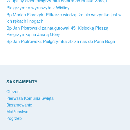
W upalny dzień pielgrzymka dotarła do Buska-Zdroju
Pielgrzymka wyruszyła z Wiślicy
Bp Marian Florczyk: Piłkarze wiedzą, że nie wszystko jest w
ich rękach i nogach
Bp Jan Piotrowski zainaugurował 45. Kielecką Pieszą
Pielgrzymkę na Jasną Górę
Bp Jan Piotrowski: Pielgrzymka zbliża nas do Pana Boga
SAKRAMENTY
Chrzest
Pierwsza Komunia Święta
Bierzmowanie
Małżeństwo
Pogrzeb