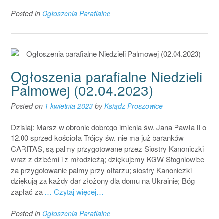
Posted in
Ogłoszenia Parafialne
Ogłoszenia parafialne Niedzieli
Palmowej (02.04.2023)
Posted on
1 kwietnia 2023
by
Ksiądz Proszowice
Dzisiaj: Marsz w obronie dobrego imienia św. Jana Pawła II o
12.00 sprzed kościoła Trójcy św. nie ma już baranków
CARITAS, są palmy przygotowane przez Siostry Kanoniczki
wraz z dziećmi i z młodzieżą; dziękujemy KGW Stogniowice
za przygotowanie palmy przy ołtarzu; siostry Kanoniczki
dziękują za każdy dar złożony dla domu na Ukrainie; Bóg
zapłać za
… Czytaj więcej…
Posted in
Ogłoszenia Parafialne