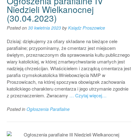
Ogłoszenia parafialne IV
Niedzieli Wielkanocnej
(30.04.2023)
Posted on
30 kwietnia 2023
by
Ksiądz Proszowice
Dzisiaj: dziękujemy za ofiary składane na bieżące cele
parafialne; przypominamy, że cmentarz jest miejscem
świętym, przeznaczonym dla sprawowania kultu publicznego
wiary katolickiej, w której zmartwychwstanie umarłych jest
nadzieją chrześcijan. Właścicielem i zarządcą cmentarza jest
parafia rzymskokatolicka Wniebowzięcia NMP w
Proszowicach, na której spoczywa obowiązek zachowania
katolickiego charakteru cmentarza i jego utrzymanie zgodnie
z przeznaczeniem. Zwracamy
… Czytaj więcej…
Posted in
Ogłoszenia Parafialne