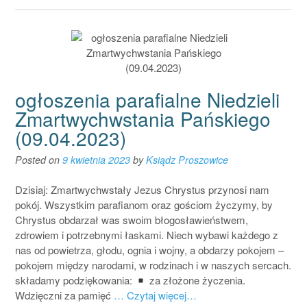
ogłoszenia parafialne Niedzieli
Zmartwychwstania Pańskiego
(09.04.2023)
Posted on
9 kwietnia 2023
by
Ksiądz Proszowice
Dzisiaj: Zmartwychwstały Jezus Chrystus przynosi nam
pokój. Wszystkim parafianom oraz gościom życzymy, by
Chrystus obdarzał was swoim błogosławieństwem,
zdrowiem i potrzebnymi łaskami. Niech wybawi każdego z
nas od powietrza, głodu, ognia i wojny, a obdarzy pokojem –
pokojem między narodami, w rodzinach i w naszych sercach.
składamy podziękowania:
za złożone życzenia.
Wdzięczni za pamięć
… Czytaj więcej…