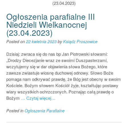
Ogłoszenia parafialne III
Niedzieli Wielkanocnej
(23.04.2023)
Posted on
22 kwietnia 2023
by
Ksiądz Proszowice
Dzisiaj: zwraca się do nas bp Jan Piotrowski słowami:
„Drodzy Diecezjanie wraz ze swoimi Duszpasterzami,
wczytujemy się w dar objawienia słowa Bożego, które
zawsze zwiastuje wiosnę duchowej odnowy. Słowo Boże
pomaga nam odkrywać prawdę, że Bóg jest obecny w swoim
Kościele. Bożym słowem Kościół żyje, kształtując postawy
wiary wszystkich ochrzczonych. Poznając całą prawdę o
Bożym
… Czytaj więcej…
Posted in
Ogłoszenia Parafialne