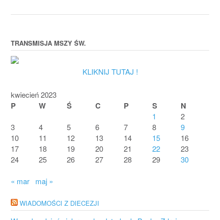
TRANSMISJA MSZY ŚW.
KLIKNIJ TUTAJ !
kwiecień 2023
P
W
Ś
C
P
S
N
1
2
3
4
5
6
7
8
9
10
11
12
13
14
15
16
17
18
19
20
21
22
23
24
25
26
27
28
29
30
« mar
maj »
WIADOMOŚCI Z DIECEZJI