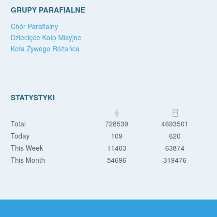
GRUPY PARAFIALNE
Chór Parafialny
Dziecięce Koło Misyjne
Koła Żywego Różańca
STATYSTYKI
Total
728539
4693501
Today
109
620
This Week
11403
63874
This Month
54696
319476