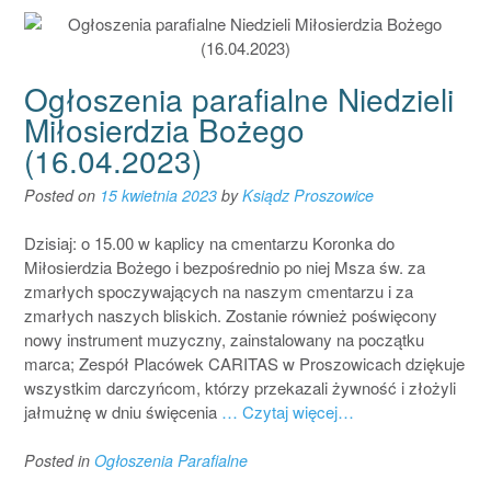
Ogłoszenia parafialne Niedzieli
Miłosierdzia Bożego
(16.04.2023)
Posted on
15 kwietnia 2023
by
Ksiądz Proszowice
Dzisiaj: o 15.00 w kaplicy na cmentarzu Koronka do
Miłosierdzia Bożego i bezpośrednio po niej Msza św. za
zmarłych spoczywających na naszym cmentarzu i za
zmarłych naszych bliskich. Zostanie również poświęcony
nowy instrument muzyczny, zainstalowany na początku
marca; Zespół Placówek CARITAS w Proszowicach dziękuje
wszystkim darczyńcom, którzy przekazali żywność i złożyli
jałmużnę w dniu święcenia
… Czytaj więcej…
Posted in
Ogłoszenia Parafialne