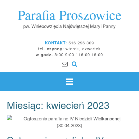
Skip
Parafia Proszowice
to
content
pw. Wniebowzięcia Najświętszej Maryi Panny
KONTAKT:
516 296 309
tel. czynny:
wtorek, czwartek
w godz.
8:00-9:00 i 16:00-18:00
Miesiąc:
kwiecień 2023