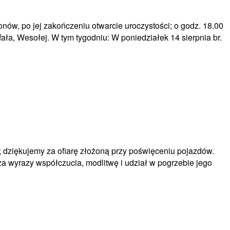
ów, po jej zakończeniu otwarcie uroczystości; o godz. 18.00
ała, Wesołej. W tym tygodniu: W poniedziałek 14 sierpnia br.
i; dziękujemy za ofiarę złożoną przy poświęceniu pojazdów.
 za wyrazy współczucia, modlitwę i udział w pogrzebie jego