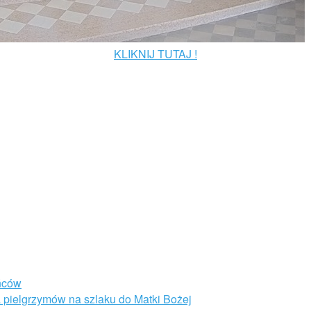
KLIKNIJ TUTAJ !
ańców
pielgrzymów na szlaku do Matki Bożej