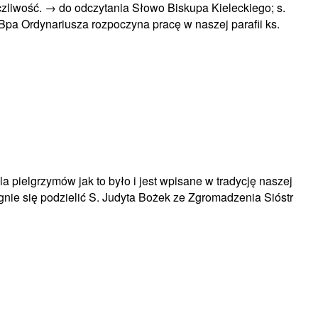
czliwość. → do odczytania Słowo Biskupa Kieleckiego; s.
Bpa Ordynariusza rozpoczyna pracę w naszej parafii ks.
 pielgrzymów jak to było i jest wpisane w tradycję naszej
gnie się podzielić S. Judyta Bożek ze Zgromadzenia Sióstr