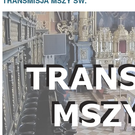
TRANSMISJA MSZY ŚW.