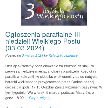
Ogłoszenia parafialne III
niedzieli Wielkiego Postu
(03.03.2024)
Posted on
3 marca 2024
by
Ksiądz Proszowice
Dzisiaj: składamy podziękowanie za złożone dzisiaj – w
pierwszą niedzielę miesiąca, ofiary na potrzeby kościoła i
parafii; w zakrystii i w sklepiku w dzwonnicy są do nabycia
baranki wielkanocne przygotowane przez Caritas naszej
diecezji; o godz. 17.15 Gorzkie Żale z kazaniem pasyjnym; W
tym tygodniu: We wtorek, 5 marca, podczas Mszy św. o
godz. 18.00
… Czytaj więcej…