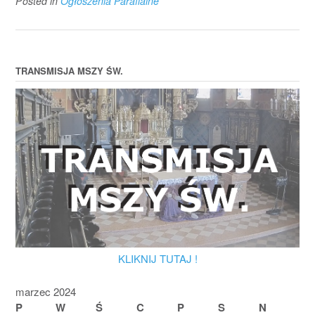
Posted in
Ogłoszenia Parafialne
TRANSMISJA MSZY ŚW.
KLIKNIJ TUTAJ !
marzec 2024
P
W
Ś
C
P
S
N