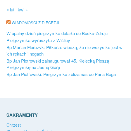
« lut
kwi »
WIADOMOŚCI Z DIECEZJI
W upalny dzień pielgrzymka dotarła do Buska-Zdroju
Pielgrzymka wyruszyła z Wiślicy
Bp Marian Florczyk: Piłkarze wiedzą, że nie wszystko jest w
ich rękach i nogach
Bp Jan Piotrowski zainaugurował 45. Kielecką Pieszą
Pielgrzymkę na Jasną Górę
Bp Jan Piotrowski: Pielgrzymka zbliża nas do Pana Boga
SAKRAMENTY
Chrzest