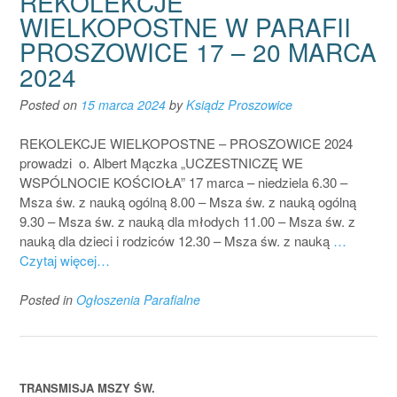
REKOLEKCJE
WIELKOPOSTNE W PARAFII
PROSZOWICE 17 – 20 MARCA
2024
Posted on
15 marca 2024
by
Ksiądz Proszowice
REKOLEKCJE WIELKOPOSTNE – PROSZOWICE 2024
prowadzi o. Albert Mączka „UCZESTNICZĘ WE
WSPÓLNOCIE KOŚCIOŁA” 17 marca – niedziela 6.30 –
Msza św. z nauką ogólną 8.00 – Msza św. z nauką ogólną
9.30 – Msza św. z nauką dla młodych 11.00 – Msza św. z
nauką dla dzieci i rodziców 12.30 – Msza św. z nauką
…
Czytaj więcej…
Posted in
Ogłoszenia Parafialne
TRANSMISJA MSZY ŚW.