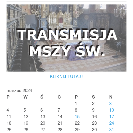
KLIKNIJ TUTAJ !
marzec 2024
P
W
Ś
C
P
S
N
1
2
3
4
5
6
7
8
9
10
11
12
13
14
15
16
17
18
19
20
21
22
23
24
25
26
27
28
29
30
31