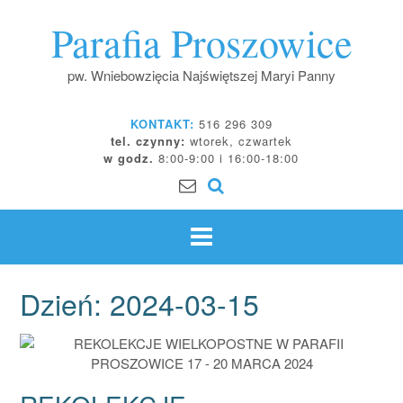
Skip
Parafia Proszowice
to
content
pw. Wniebowzięcia Najświętszej Maryi Panny
KONTAKT:
516 296 309
tel. czynny:
wtorek, czwartek
w godz.
8:00-9:00 i 16:00-18:00
Dzień:
2024-03-15