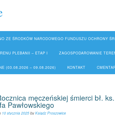
e
NO ZE ŚRODKÓW NARODOWEGO FUNDUSZU OCHRONY ŚRO
ENU PLEBANII – ETAP I
ZAGOSPODAROWANIE TERENU
 (03.08.2026 – 09.08.2026)
KONTAKT
CMENTA
Rocznica męczeńskiej śmierci bł. ks.
fa Pawłowskiego
n
10 stycznia 2025
by
Ksiądz Proszowice