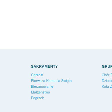
SAKRAMENTY
GRUP
Chrzest
Chór P
Pierwsza Komunia Święta
Dzieci
Bierzmowanie
Koła 
Małżeństwo
Pogrzeb