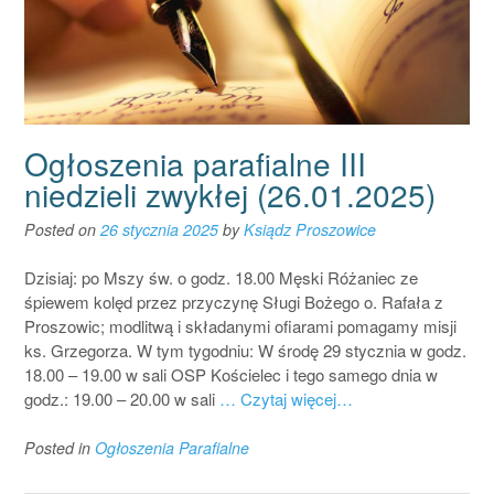
Ogłoszenia parafialne III
niedzieli zwykłej (26.01.2025)
Posted on
26 stycznia 2025
by
Ksiądz Proszowice
Dzisiaj: po Mszy św. o godz. 18.00 Męski Różaniec ze
śpiewem kolęd przez przyczynę Sługi Bożego o. Rafała z
Proszowic; modlitwą i składanymi ofiarami pomagamy misji
ks. Grzegorza. W tym tygodniu: W środę 29 stycznia w godz.
18.00 – 19.00 w sali OSP Kościelec i tego samego dnia w
godz.: 19.00 – 20.00 w sali
… Czytaj więcej…
Posted in
Ogłoszenia Parafialne