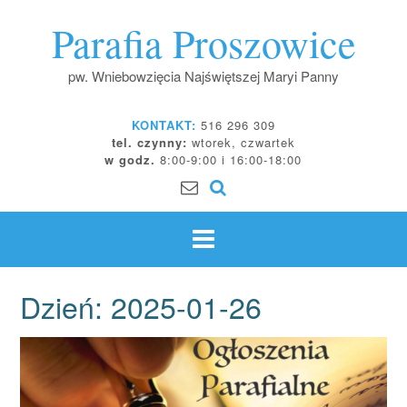
Skip
Parafia Proszowice
to
content
pw. Wniebowzięcia Najświętszej Maryi Panny
KONTAKT:
516 296 309
tel. czynny:
wtorek, czwartek
w godz.
8:00-9:00 i 16:00-18:00
Dzień:
2025-01-26