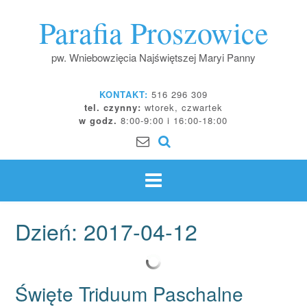
Skip
Parafia Proszowice
to
content
pw. Wniebowzięcia Najświętszej Maryi Panny
KONTAKT:
516 296 309
tel. czynny:
wtorek, czwartek
w godz.
8:00-9:00 i 16:00-18:00
Dzień:
2017-04-12
Święte Triduum Paschalne