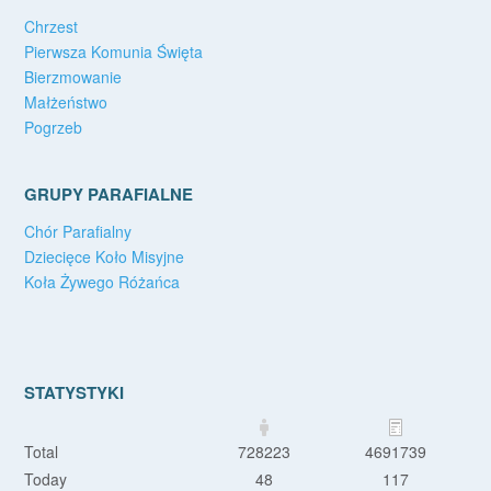
Chrzest
Pierwsza Komunia Święta
Bierzmowanie
Małżeństwo
Pogrzeb
GRUPY PARAFIALNE
Chór Parafialny
Dziecięce Koło Misyjne
Koła Żywego Różańca
STATYSTYKI
Total
728223
4691739
Today
48
117