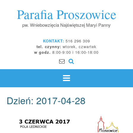
Skip
Parafia Proszowice
to
content
pw. Wniebowzięcia Najświętszej Maryi Panny
KONTAKT:
516 296 309
tel. czynny:
wtorek, czwartek
w godz.
8:00-9:00 i 16:00-18:00
Dzień:
2017-04-28