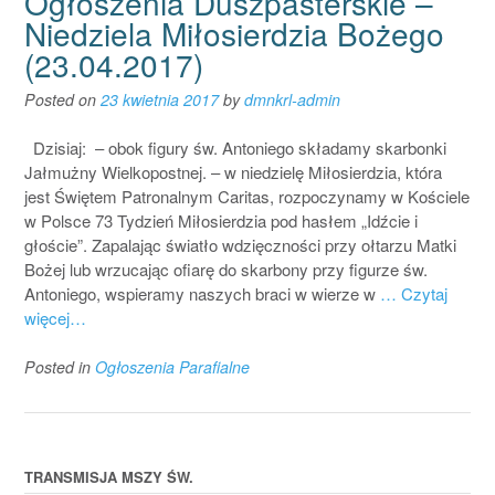
Ogłoszenia Duszpasterskie –
Niedziela Miłosierdzia Bożego
(23.04.2017)
Posted on
23 kwietnia 2017
by
dmnkrl-admin
Dzisiaj: – obok figury św. Antoniego składamy skarbonki
Jałmużny Wielkopostnej. – w niedzielę Miłosierdzia, która
jest Świętem Patronalnym Caritas, rozpoczynamy w Kościele
w Polsce 73 Tydzień Miłosierdzia pod hasłem „Idźcie i
głoście”. Zapalając światło wdzięczności przy ołtarzu Matki
Bożej lub wrzucając ofiarę do skarbony przy figurze św.
Antoniego, wspieramy naszych braci w wierze w
… Czytaj
więcej…
Posted in
Ogłoszenia Parafialne
TRANSMISJA MSZY ŚW.