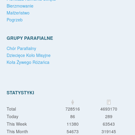
Bierzmowanie
Małżeństwo
Pogrzeb
GRUPY PARAFIALNE
Chór Parafialny
Dziecięce Koło Misyjne
Koła Żywego Różańca
STATYSTYKI
Total
728516
4693170
Today
86
289
This Week
11380
63543
This Month
54673
319145