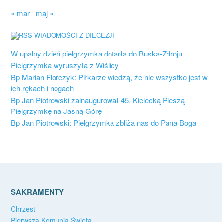
« mar
maj »
WIADOMOŚCI Z DIECEZJI
W upalny dzień pielgrzymka dotarła do Buska-Zdroju
Pielgrzymka wyruszyła z Wiślicy
Bp Marian Florczyk: Piłkarze wiedzą, że nie wszystko jest w
ich rękach i nogach
Bp Jan Piotrowski zainaugurował 45. Kielecką Pieszą
Pielgrzymkę na Jasną Górę
Bp Jan Piotrowski: Pielgrzymka zbliża nas do Pana Boga
SAKRAMENTY
Chrzest
Pierwsza Komunia Święta