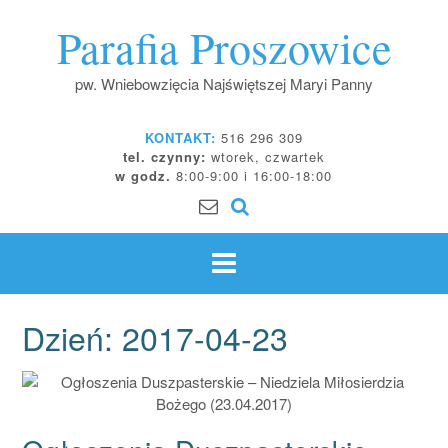
Skip
Parafia Proszowice
to
content
pw. Wniebowzięcia Najświętszej Maryi Panny
KONTAKT:
516 296 309
tel. czynny:
wtorek, czwartek
w godz.
8:00-9:00 i 16:00-18:00
Dzień:
2017-04-23