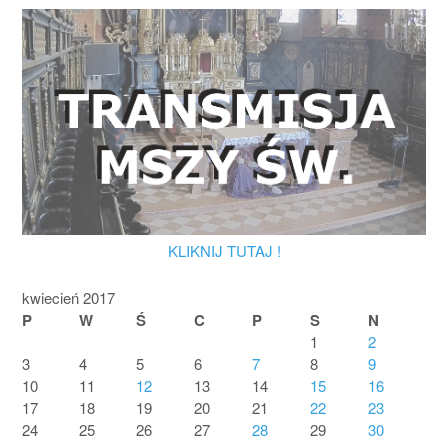
KLIKNIJ TUTAJ !
kwiecień 2017
P
W
Ś
C
P
S
N
1
2
3
4
5
6
7
8
9
10
11
12
13
14
15
16
17
18
19
20
21
22
23
24
25
26
27
28
29
30