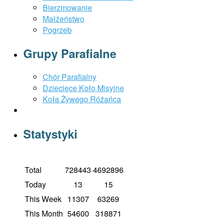
Bierzmowanie
Małżeństwo
Pogrzeb
Grupy Parafialne
Chór Parafialny
Dziecięce Koło Misyjne
Koła Żywego Różańca
Statystyki
Total
728443
4692896
Today
13
15
This Week
11307
63269
This Month
54600
318871