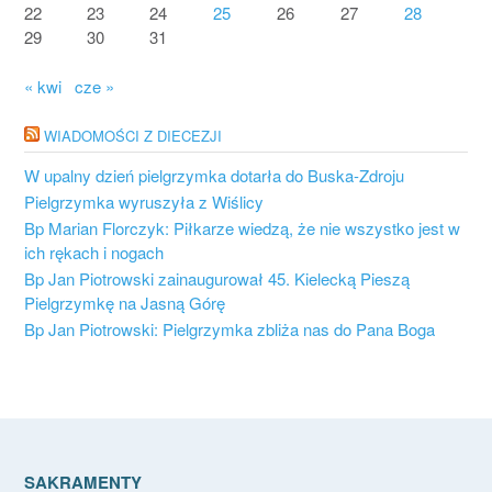
22
23
24
25
26
27
28
29
30
31
« kwi
cze »
WIADOMOŚCI Z DIECEZJI
W upalny dzień pielgrzymka dotarła do Buska-Zdroju
Pielgrzymka wyruszyła z Wiślicy
Bp Marian Florczyk: Piłkarze wiedzą, że nie wszystko jest w
ich rękach i nogach
Bp Jan Piotrowski zainaugurował 45. Kielecką Pieszą
Pielgrzymkę na Jasną Górę
Bp Jan Piotrowski: Pielgrzymka zbliża nas do Pana Boga
SAKRAMENTY