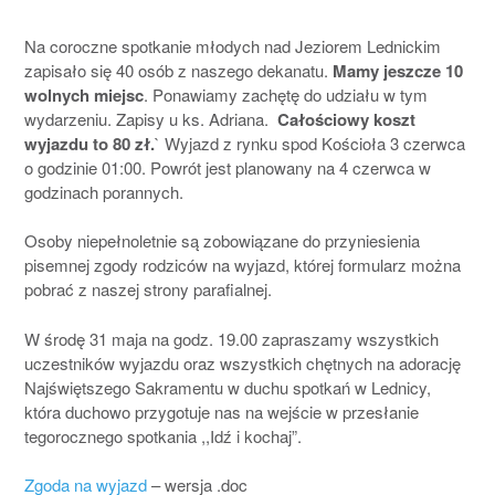
Na coroczne spotkanie młodych nad Jeziorem Lednickim
zapisało się 40 osób z naszego dekanatu.
Mamy jeszcze 10
wolnych miejsc
. Ponawiamy zachętę do udziału w tym
wydarzeniu. Zapisy u ks. Adriana.
Całościowy koszt
wyjazdu to 80 zł.
` Wyjazd z rynku spod Kościoła 3 czerwca
o godzinie 01:00. Powrót jest planowany na 4 czerwca w
godzinach porannych.
Osoby niepełnoletnie są zobowiązane do przyniesienia
pisemnej zgody rodziców na wyjazd, której formularz można
pobrać z naszej strony parafialnej.
W środę 31 maja na godz. 19.00 zapraszamy wszystkich
uczestników wyjazdu oraz wszystkich chętnych na adorację
Najświętszego Sakramentu w duchu spotkań w Lednicy,
która duchowo przygotuje nas na wejście w przesłanie
tegorocznego spotkania ,,Idź i kochaj”.
Zgoda na wyjazd
– wersja .doc