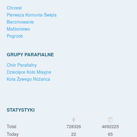
Chrzest
Pierwsza Komunia Święta
Bierzmowanie
Małżeństwo
Pogrzeb
GRUPY PARAFIALNE
Chór Parafialny
Dziecięce Koło Misyjne
Koła Żywego Różańca
STATYSTYKI
Total
728326
4692225
Today
22
65