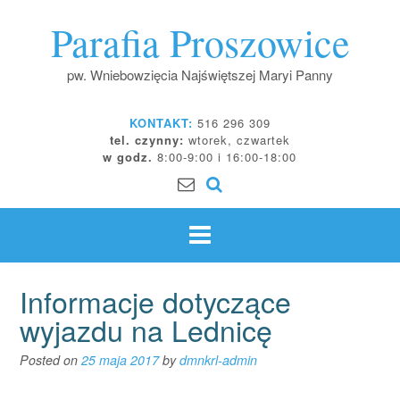
Skip
Parafia Proszowice
to
content
pw. Wniebowzięcia Najświętszej Maryi Panny
KONTAKT:
516 296 309
tel. czynny:
wtorek, czwartek
w godz.
8:00-9:00 i 16:00-18:00
Informacje dotyczące
wyjazdu na Lednicę
Posted on
25 maja 2017
by
dmnkrl-admin