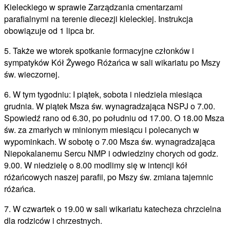
Kieleckiego w sprawie Zarządzania cmentarzami
parafialnymi na terenie diecezji kieleckiej. Instrukcja
obowiązuje od 1 lipca br.
5. Także we wtorek spotkanie formacyjne członków i
sympatyków Kół Żywego Różańca w sali wikariatu po Mszy
św. wieczornej.
6. W tym tygodniu: I piątek, sobota i niedziela miesiąca
grudnia. W piątek Msza św. wynagradzająca NSPJ o 7.00.
Spowiedź rano od 6.30, po południu od 17.00. O 18.00 Msza
św. za zmarłych w minionym miesiącu i polecanych w
wypominkach. W sobotę o 7.00 Msza św. wynagradzająca
Niepokalanemu Sercu NMP i odwiedziny chorych od godz.
9.00. W niedzielę o 8.00 modlimy się w intencji kół
różańcowych naszej parafii, po Mszy św. zmiana tajemnic
różańca.
7. W czwartek o 19.00 w sali wikariatu katecheza chrzcielna
dla rodziców i chrzestnych.