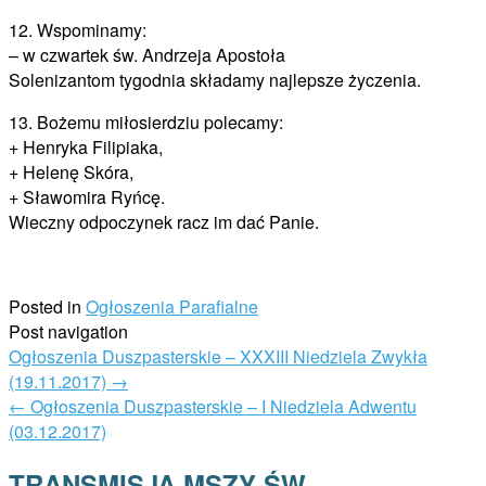
12. Wspominamy:
– w czwartek św. Andrzeja Apostoła
Solenizantom tygodnia składamy najlepsze życzenia.
13. Bożemu miłosierdziu polecamy:
+ Henryka Filipiaka,
+ Helenę Skóra,
+ Sławomira Ryńcę.
Wieczny odpoczynek racz im dać Panie.
Posted in
Ogłoszenia Parafialne
Post navigation
Ogłoszenia Duszpasterskie – XXXIII Niedziela Zwykła
(19.11.2017)
→
←
Ogłoszenia Duszpasterskie – I Niedziela Adwentu
(03.12.2017)
TRANSMISJA MSZY ŚW.