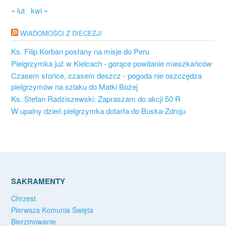
« lut
kwi »
WIADOMOŚCI Z DIECEZJI
Ks. Filip Korban posłany na misje do Peru
Pielgrzymka już w Kielcach - gorące powitanie mieszkańców
Czasem słońce, czasem deszcz - pogoda nie oszczędza
pielgrzymów na szlaku do Matki Bożej
Ks. Stefan Radziszewski: Zapraszam do akcji 50 R
W upalny dzień pielgrzymka dotarła do Buska-Zdroju
SAKRAMENTY
Chrzest
Pierwsza Komunia Święta
Bierzmowanie