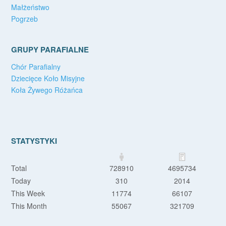
Małżeństwo
Pogrzeb
GRUPY PARAFIALNE
Chór Parafialny
Dziecięce Koło Misyjne
Koła Żywego Różańca
STATYSTYKI
Total
728910
4695734
Today
310
2014
This Week
11774
66107
This Month
55067
321709