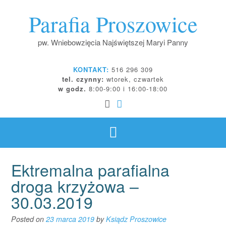
Skip
Parafia Proszowice
to
content
pw. Wniebowzięcia Najświętszej Maryi Panny
KONTAKT:
516 296 309
tel. czynny:
wtorek, czwartek
w godz.
8:00-9:00 i 16:00-18:00
Ektremalna parafialna
droga krzyżowa –
30.03.2019
Posted on
23 marca 2019
by
Ksiądz Proszowice