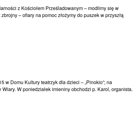
lidarności z Kościołem Prześladowanym – modlimy się w
kt zbrojny – ofiary na pomoc złożymy do puszek w przyszłą
5 w Domu Kultury teatrzyk dla dzieci – „Pinokio”; na
 Wiary. W poniedziałek imieniny obchodzi p. Karol, organista.