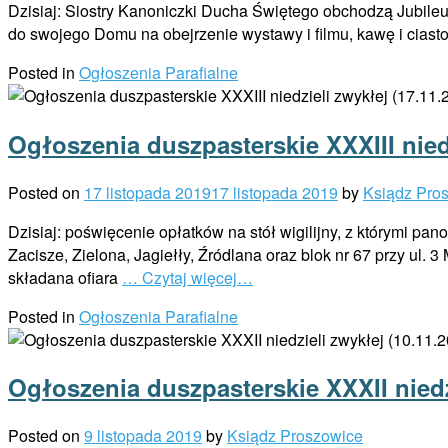
Dzisiaj: Siostry Kanoniczki Ducha Świętego obchodzą Jubileusz
do swojego Domu na obejrzenie wystawy i filmu, kawę i ciasto.
Posted in
Ogłoszenia Parafialne
Ogłoszenia duszpasterskie XXXIII niedz
Posted on
17 listopada 2019
17 listopada 2019
by
Ksiądz Pro
Dzisiaj: poświęcenie opłatków na stół wigilijny, z którymi p
Zacisze, Zielona, Jagiełły, Źródlana oraz blok nr 67 przy ul. 
składana ofiara
… Czytaj więcej…
Posted in
Ogłoszenia Parafialne
Ogłoszenia duszpasterskie XXXII niedz
Posted on
9 listopada 2019
by
Ksiądz Proszowice