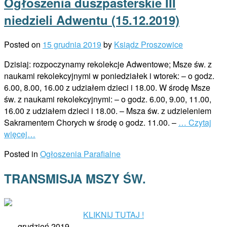
Ogłoszenia duszpasterskie III
niedzieli Adwentu (15.12.2019)
Posted on
15 grudnia 2019
by
Ksiądz Proszowice
Dzisiaj: rozpoczynamy rekolekcje Adwentowe; Msze św. z
naukami rekolekcyjnymi w poniedziałek i wtorek: – o godz.
6.00, 8.00, 16.00 z udziałem dzieci i 18.00. W środę Msze
św. z naukami rekolekcyjnymi: – o godz. 6.00, 9.00, 11.00,
16.00 z udziałem dzieci i 18.00. – Msza św. z udzieleniem
Sakramentem Chorych w środę o godz. 11.00. –
… Czytaj
więcej…
Posted in
Ogłoszenia Parafialne
TRANSMISJA MSZY ŚW.
KLIKNIJ TUTAJ !
grudzień 2019