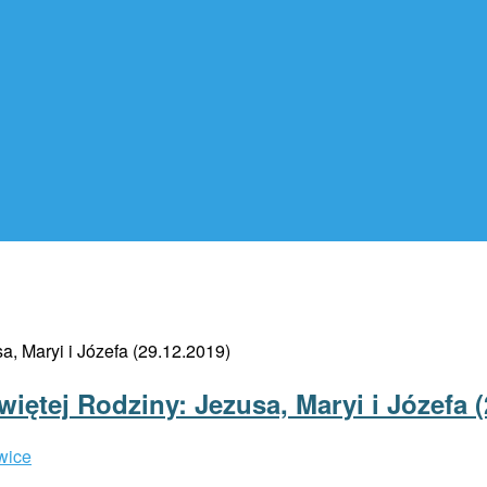
iętej Rodziny: Jezusa, Maryi i Józefa (
wice