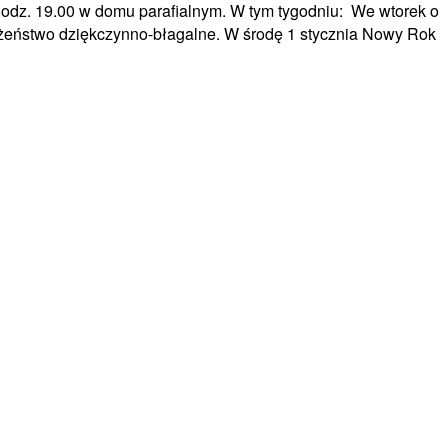
 o godz. 19.00 w domu parafialnym. W tym tygodniu: We wtorek o
ożeństwo dziękczynno-błagalne. W środę 1 stycznia Nowy Rok