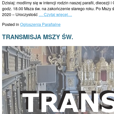
Dzisiaj: modlimy się w intencji rodzin naszej parafii, diecez
godz. 18.00 Msza św. na zakończenie starego roku. Po Mszy 
2020 – Uroczystość
… Czytaj więcej…
Posted in
Ogłoszenia Parafialne
TRANSMISJA MSZY ŚW.