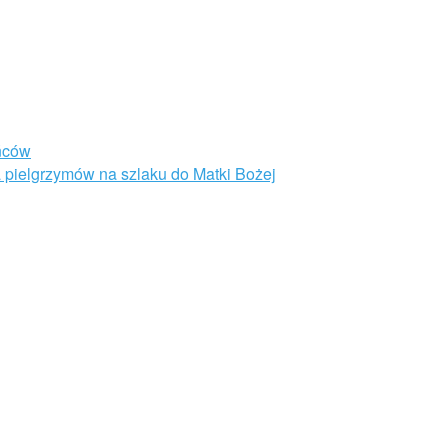
ańców
pielgrzymów na szlaku do Matki Bożej