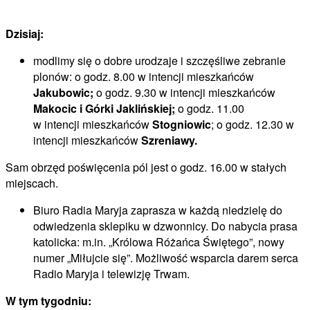
Dzisiaj:
modlimy się o dobre urodzaje i szczęśliwe zebranie
plonów: o godz. 8.00 w intencji mieszkańców
Jakubowic;
o godz. 9.30 w intencji mieszkańców
Makocic i Górki Jaklińskiej;
o godz. 11.00
w intencji mieszkańców
Stogniowic
; o godz. 12.30 w
intencji mieszkańców
Szreniawy.
Sam obrzęd poświęcenia pól jest o godz. 16.00 w stałych
miejscach.
Biuro Radia Maryja zaprasza w każdą niedzielę do
odwiedzenia sklepiku w dzwonnicy. Do nabycia prasa
katolicka: m.in. „Królowa Różańca Świętego”, nowy
numer „Miłujcie się”. Możliwość wsparcia darem serca
Radio Maryja i telewizję Trwam.
W tym tygodniu: