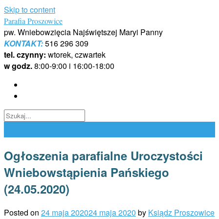
Skip to content
Parafia Proszowice
pw. Wniebowzięcia Najświętszej Maryi Panny
KONTAKT:
516 296 309
tel. czynny:
wtorek, czwartek
w godz.
8:00-9:00 i 16:00-18:00
Ogłoszenia parafialne Uroczystości
Wniebowstąpienia Pańskiego
(24.05.2020)
Posted on
24 maja 2020
24 maja 2020
by
Ksiądz Proszowice