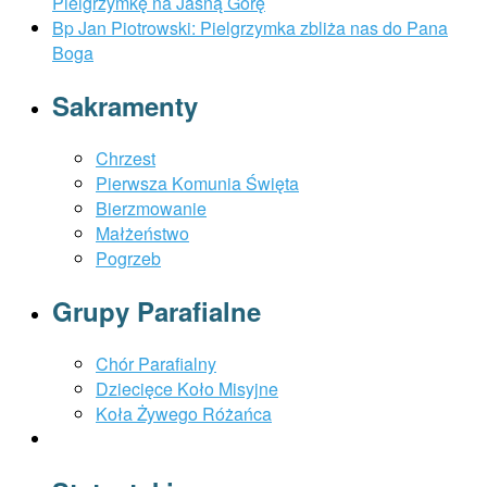
Pielgrzymkę na Jasną Górę
Bp Jan Piotrowski: Pielgrzymka zbliża nas do Pana
Boga
Sakramenty
Chrzest
Pierwsza Komunia Święta
Bierzmowanie
Małżeństwo
Pogrzeb
Grupy Parafialne
Chór Parafialny
Dziecięce Koło Misyjne
Koła Żywego Różańca