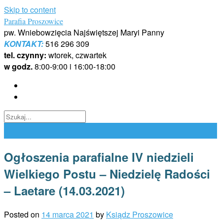
Skip to content
Parafia Proszowice
pw. Wniebowzięcia Najświętszej Maryi Panny
KONTAKT:
516 296 309
tel. czynny:
wtorek, czwartek
w godz.
8:00-9:00 i 16:00-18:00
Ogłoszenia parafialne IV niedzieli
Wielkiego Postu – Niedzielę Radości
– Laetare (14.03.2021)
Posted on
14 marca 2021
by
Ksiądz Proszowice