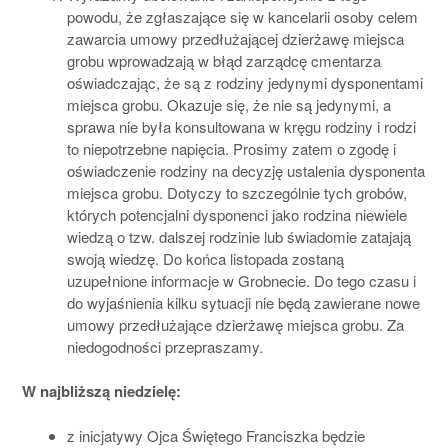
powodu, że zgłaszające się w kancelarii osoby celem
zawarcia umowy przedłużającej dzierżawę miejsca
grobu wprowadzają w błąd zarządcę cmentarza
oświadczając, że są z rodziny jedynymi dysponentami
miejsca grobu. Okazuje się, że nie są jedynymi, a
sprawa nie była konsultowana w kręgu rodziny i rodzi
to niepotrzebne napięcia. Prosimy zatem o zgodę i
oświadczenie rodziny na decyzję ustalenia dysponenta
miejsca grobu. Dotyczy to szczególnie tych grobów,
których potencjalni dysponenci jako rodzina niewiele
wiedzą o tzw. dalszej rodzinie lub świadomie zatajają
swoją wiedzę. Do końca listopada zostaną
uzupełnione informacje w Grobnecie. Do tego czasu i
do wyjaśnienia kilku sytuacji nie będą zawierane nowe
umowy przedłużające dzierżawę miejsca grobu. Za
niedogodności przepraszamy.
W najbliższą niedzielę:
z inicjatywy Ojca Świętego Franciszka będzie