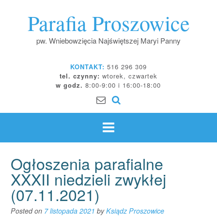
Skip
Parafia Proszowice
to
content
pw. Wniebowzięcia Najświętszej Maryi Panny
KONTAKT:
516 296 309
tel. czynny:
wtorek, czwartek
w godz.
8:00-9:00 i 16:00-18:00
Ogłoszenia parafialne
XXXII niedzieli zwykłej
(07.11.2021)
Posted on
7 listopada 2021
by
Ksiądz Proszowice