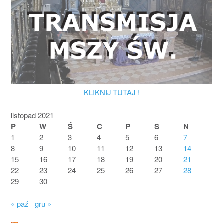
KLIKNIJ TUTAJ !
listopad 2021
P
W
Ś
C
P
S
N
1
2
3
4
5
6
7
8
9
10
11
12
13
14
15
16
17
18
19
20
21
22
23
24
25
26
27
28
29
30
« paź
gru »