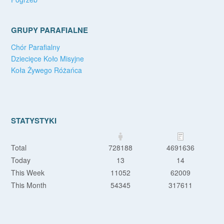
GRUPY PARAFIALNE
Chór Parafialny
Dziecięce Koło Misyjne
Koła Żywego Różańca
STATYSTYKI
Total
728188
4691636
Today
13
14
This Week
11052
62009
This Month
54345
317611