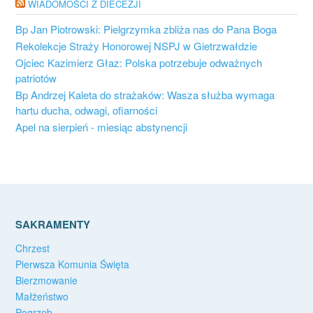
WIADOMOŚCI Z DIECEZJI
Bp Jan Piotrowski: Pielgrzymka zbliża nas do Pana Boga
Rekolekcje Straży Honorowej NSPJ w Gietrzwałdzie
Ojciec Kazimierz Głaz: Polska potrzebuje odważnych
patriotów
Bp Andrzej Kaleta do strażaków: Wasza służba wymaga
hartu ducha, odwagi, ofiarności
Apel na sierpień - miesiąc abstynencji
SAKRAMENTY
Chrzest
Pierwsza Komunia Święta
Bierzmowanie
Małżeństwo
Pogrzeb