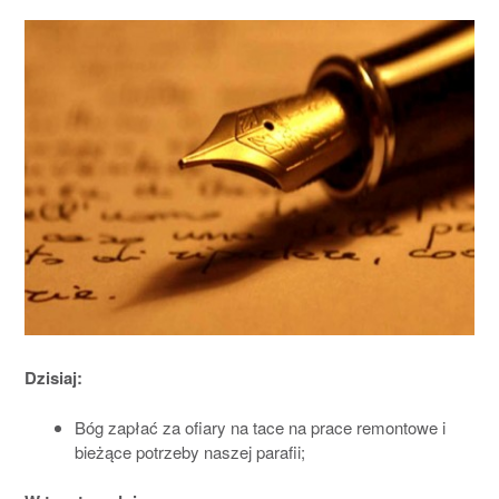
Dzisiaj:
Bóg zapłać za ofiary na tace na prace remontowe i
bieżące potrzeby naszej parafii;