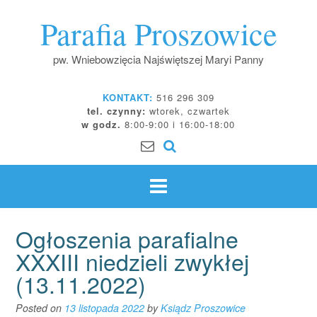
Skip
Parafia Proszowice
to
content
pw. Wniebowzięcia Najświętszej Maryi Panny
KONTAKT:
516 296 309
tel. czynny:
wtorek, czwartek
w godz.
8:00-9:00 i 16:00-18:00
Ogłoszenia parafialne
XXXIII niedzieli zwykłej
(13.11.2022)
Posted on
13 listopada 2022
by
Ksiądz Proszowice