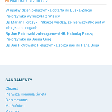
WIADOMOŚCI Z DIECEZJI
W upalny dzień pielgrzymka dotarła do Buska-Zdroju
Pielgrzymka wyruszyła z Wiślicy
Bp Marian Florczyk: Piłkarze wiedzą, że nie wszystko jest w
ich rękach i nogach
Bp Jan Piotrowski zainaugurował 45. Kielecką Pieszą
Pielgrzymkę na Jasną Górę
Bp Jan Piotrowski: Pielgrzymka zbliża nas do Pana Boga
SAKRAMENTY
Chrzest
Pierwsza Komunia Święta
Bierzmowanie
Małżeństwo
Pogrzeb