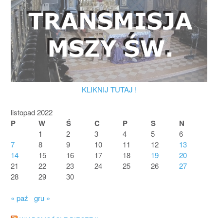
KLIKNIJ TUTAJ !
listopad 2022
P
W
Ś
C
P
S
N
1
2
3
4
5
6
7
8
9
10
11
12
13
14
15
16
17
18
19
20
21
22
23
24
25
26
27
28
29
30
« paź
gru »