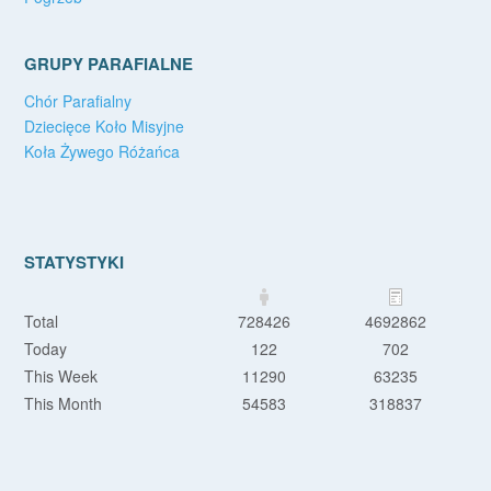
GRUPY PARAFIALNE
Chór Parafialny
Dziecięce Koło Misyjne
Koła Żywego Różańca
STATYSTYKI
Total
728426
4692862
Today
122
702
This Week
11290
63235
This Month
54583
318837