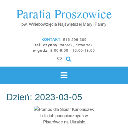
Skip
Parafia Proszowice
to
content
pw. Wniebowzięcia Najświętszej Maryi Panny
KONTAKT:
516 296 309
tel. czynny:
wtorek, czwartek
w godz.
8:00-9:00 i 16:00-18:00
Dzień:
2023-03-05