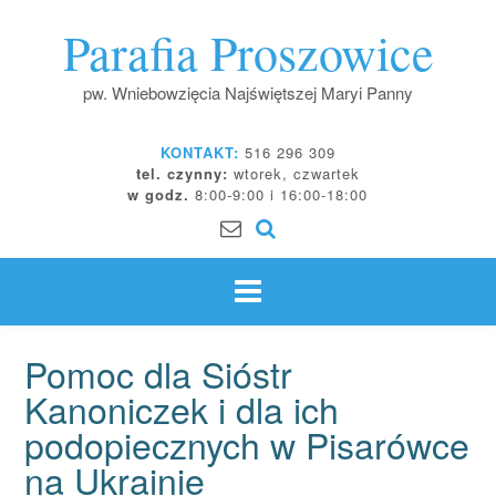
Skip
Parafia Proszowice
to
content
pw. Wniebowzięcia Najświętszej Maryi Panny
KONTAKT:
516 296 309
tel. czynny:
wtorek, czwartek
w godz.
8:00-9:00 i 16:00-18:00
Pomoc dla Sióstr
Kanoniczek i dla ich
podopiecznych w Pisarówce
na Ukrainie