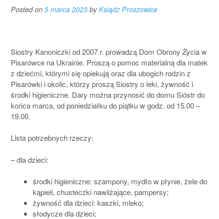
Posted on
5 marca 2023
by
Ksiądz Proszowice
Siostry Kanoniczki od 2007 r. prowadzą Dom Obrony Życia w
Pisarówce na Ukrainie. Proszą o pomoc materialną dla matek
z dziećmi, którymi się opiekują oraz dla ubogich rodzin z
Pisarówki i okolic, którzy proszą Siostry o leki, żywność i
środki higieniczne. Dary można przynosić do domu Sióstr do
końca marca, od poniedziałku do piątku w godz. od 15.00 –
19.00.
Lista potrzebnych rzeczy:
– dla dzieci:
środki higieniczne: szampony, mydło w płynie, żele do
kąpieli, chusteczki nawilżające, pampersy;
żywność dla dzieci: kaszki, mleko;
słodycze dla dzieci;