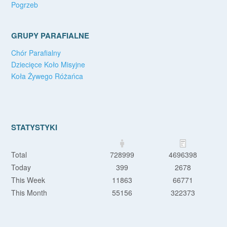
Pogrzeb
GRUPY PARAFIALNE
Chór Parafialny
Dziecięce Koło Misyjne
Koła Żywego Różańca
STATYSTYKI
Total
728999
4696398
Today
399
2678
This Week
11863
66771
This Month
55156
322373