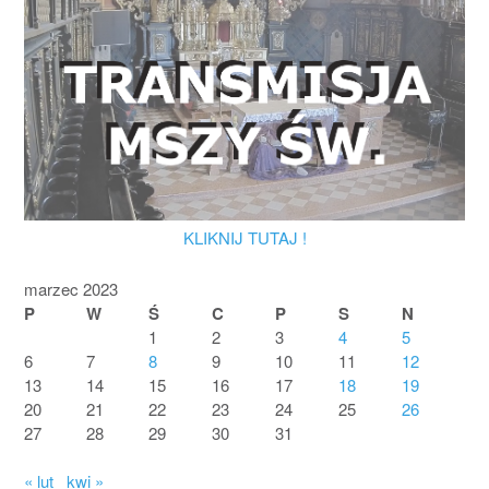
KLIKNIJ TUTAJ !
marzec 2023
P
W
Ś
C
P
S
N
1
2
3
4
5
6
7
8
9
10
11
12
13
14
15
16
17
18
19
20
21
22
23
24
25
26
27
28
29
30
31
« lut
kwi »