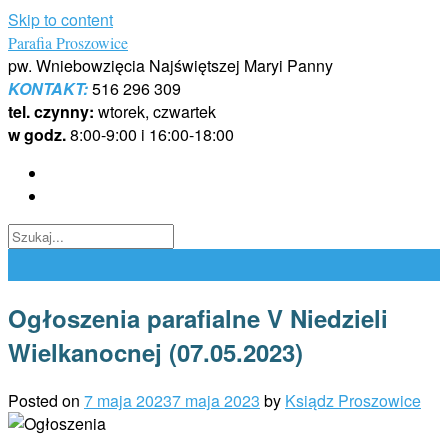
Skip to content
Parafia Proszowice
pw. Wniebowzięcia Najświętszej Maryi Panny
KONTAKT:
516 296 309
tel. czynny:
wtorek, czwartek
w godz.
8:00-9:00 i 16:00-18:00
Ogłoszenia parafialne V Niedzieli
Wielkanocnej (07.05.2023)
Posted on
7 maja 2023
7 maja 2023
by
Ksiądz Proszowice