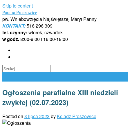
Skip to content
Parafia Proszowice
pw. Wniebowzięcia Najświętszej Maryi Panny
KONTAKT:
516 296 309
tel. czynny:
wtorek, czwartek
w godz.
8:00-9:00 i 16:00-18:00
Ogłoszenia parafialne XIII niedzieli
zwykłej (02.07.2023)
Posted on
3 lipca 2023
by
Ksiądz Proszowice