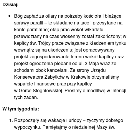
Dzisiaj:
Bóg zapłać za ofiary na potrzeby kościoła i bieżące
sprawy parafii – te składane na tace i przesyłane na
konto parafialne; etap prac wokół wikariatu
przewidziany na czas wiosenny został zakończony; w
kaplicy św. Trójcy prace związane z kładzeniem tynku
wewnątrz są na ukończeniu; jest opracowywany
projekt zagospodarowania terenu wokół kaplicy oraz
projekt ogrodzenia plebanii od ul. 3 Maja wraz ze
schodami obok kancelarii. Ze strony Urzędu
Konserwatora Zabytków w Krakowie otrzymaliśmy
wsparcie finansowe prac przy kaplicy
w Górce Stogniowskiej. Prosimy o modlitwę w intencji
tych zadań.
W tym tygodniu:
Rozpoczęły się wakacje i urlopy – życzymy dobrego
wypoczynku. Pamiętajmy o niedzielnej Mszy św. i