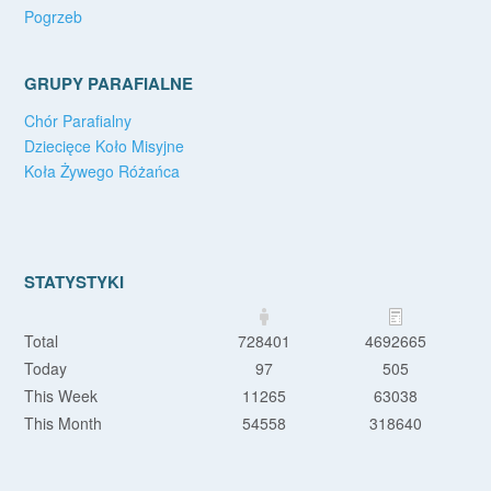
Pogrzeb
GRUPY PARAFIALNE
Chór Parafialny
Dziecięce Koło Misyjne
Koła Żywego Różańca
STATYSTYKI
Total
728401
4692665
Today
97
505
This Week
11265
63038
This Month
54558
318640