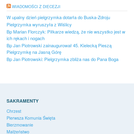
WIADOMOŚCI Z DIECEZJI
W upalny dzień pielgrzymka dotarła do Buska-Zdroju
Pielgrzymka wyruszyła z Wiślicy
Bp Marian Florczyk: Piłkarze wiedzą, że nie wszystko jest w
ich rękach i nogach
Bp Jan Piotrowski zainaugurował 45. Kielecką Pieszą
Pielgrzymkę na Jasną Górę
Bp Jan Piotrowski: Pielgrzymka zbliża nas do Pana Boga
SAKRAMENTY
Chrzest
Pierwsza Komunia Święta
Bierzmowanie
Małżeństwo