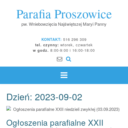
Skip
Parafia Proszowice
to
content
pw. Wniebowzięcia Najświętszej Maryi Panny
KONTAKT:
516 296 309
tel. czynny:
wtorek, czwartek
w godz.
8:00-9:00 i 16:00-18:00
Dzień:
2023-09-02
Ogłoszenia parafialne XXII