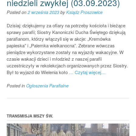
niedzieli zwykłej (03.09.2023)
Posted on
2 września 2023
by
Ksiądz Proszowice
Dzisiaj: dziękujemy za ofiary na potrzeby kościoła i bieżące
sprawy parafii; Siostry Kanoniczki Ducha Świętego dziękują
parafianom, którzy włączyli się w akcje: „Kremówka
papieska” i „Palemka wielkanocna”. Zebrane wówczas
pieniądze wykorzystane zostały na wyjazdy wakacyjne. W
czasie wakacji dzieci i młodzież z naszej parafii
uczestniczyły w rekolekcjach organizowanych przez Siostry.
Był to wyjazd do Wielenia koło
… Czytaj więcej…
Posted in
Ogłoszenia Parafialne
TRANSMISJA MSZY ŚW.