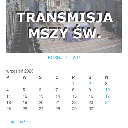
KLIKNIJ TUTAJ !
wrzesień 2023
P
W
Ś
C
P
S
N
1
2
3
4
5
6
7
8
9
10
11
12
13
14
15
16
17
18
19
20
21
22
23
24
25
26
27
28
29
30
« sie
paź »