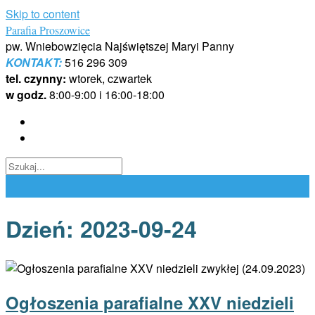
Skip to content
Parafia Proszowice
pw. Wniebowzięcia Najświętszej Maryi Panny
KONTAKT:
516 296 309
tel. czynny:
wtorek, czwartek
w godz.
8:00-9:00 i 16:00-18:00
Dzień:
2023-09-24
Ogłoszenia parafialne XXV niedzieli