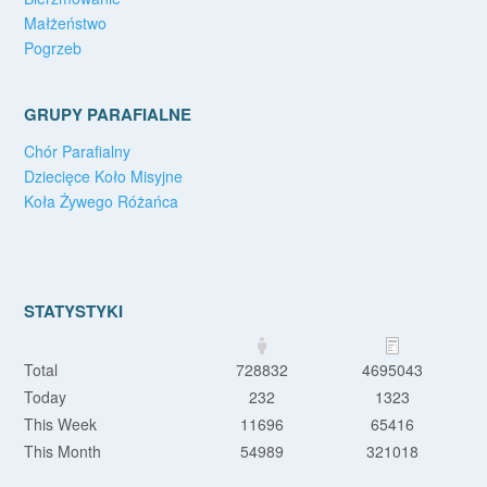
Małżeństwo
Pogrzeb
GRUPY PARAFIALNE
Chór Parafialny
Dziecięce Koło Misyjne
Koła Żywego Różańca
STATYSTYKI
Total
728832
4695043
Today
232
1323
This Week
11696
65416
This Month
54989
321018