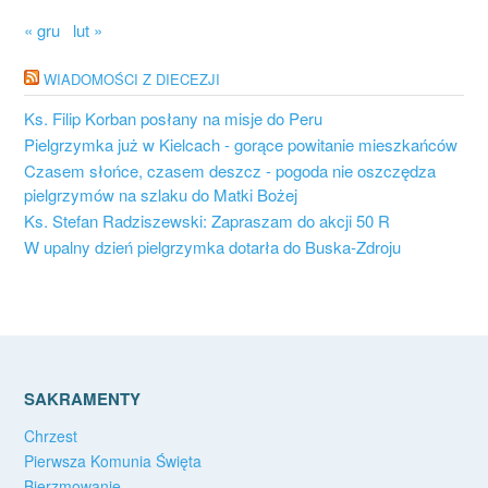
« gru
lut »
WIADOMOŚCI Z DIECEZJI
Ks. Filip Korban posłany na misje do Peru
Pielgrzymka już w Kielcach - gorące powitanie mieszkańców
Czasem słońce, czasem deszcz - pogoda nie oszczędza
pielgrzymów na szlaku do Matki Bożej
Ks. Stefan Radziszewski: Zapraszam do akcji 50 R
W upalny dzień pielgrzymka dotarła do Buska-Zdroju
SAKRAMENTY
Chrzest
Pierwsza Komunia Święta
Bierzmowanie