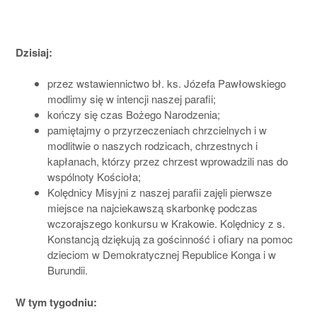
Dzisiaj:
przez wstawiennictwo bł. ks. Józefa Pawłowskiego
modlimy się w intencji naszej parafii;
kończy się czas Bożego Narodzenia;
pamiętajmy o przyrzeczeniach chrzcielnych i w
modlitwie o naszych rodzicach, chrzestnych i
kapłanach, którzy przez chrzest wprowadzili nas do
wspólnoty Kościoła;
Kolędnicy Misyjni z naszej parafii zajęli pierwsze
miejsce na najciekawszą skarbonkę podczas
wczorajszego konkursu w Krakowie. Kolędnicy z s.
Konstancją dziękują za gościnność i ofiary na pomoc
dzieciom w Demokratycznej Republice Konga i w
Burundii.
W tym tygodniu: