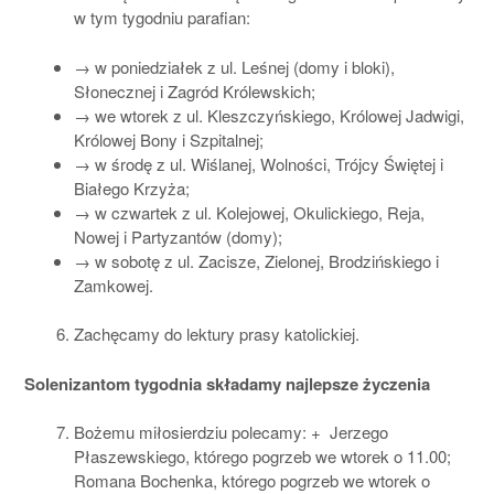
w tym tygodniu parafian:
→ w poniedziałek z ul. Leśnej (domy i bloki),
Słonecznej i Zagród Królewskich;
→ we wtorek z ul. Kleszczyńskiego, Królowej Jadwigi,
Królowej Bony i Szpitalnej;
→ w środę z ul. Wiślanej, Wolności, Trójcy Świętej i
Białego Krzyża;
→ w czwartek z ul. Kolejowej, Okulickiego, Reja,
Nowej i Partyzantów (domy);
→ w sobotę z ul. Zacisze, Zielonej, Brodzińskiego i
Zamkowej.
Zachęcamy do lektury prasy katolickiej.
Solenizantom tygodnia składamy najlepsze życzenia
Bożemu miłosierdziu polecamy: + Jerzego
Płaszewskiego, którego pogrzeb we wtorek o 11.00;
Romana Bochenka, którego pogrzeb we wtorek o