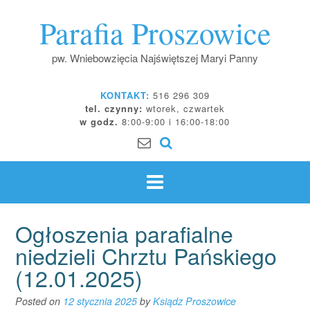
Skip
Parafia Proszowice
to
content
pw. Wniebowzięcia Najświętszej Maryi Panny
KONTAKT:
516 296 309
tel. czynny:
wtorek, czwartek
w godz.
8:00-9:00 i 16:00-18:00
Ogłoszenia parafialne
niedzieli Chrztu Pańskiego
(12.01.2025)
Posted on
12 stycznia 2025
by
Ksiądz Proszowice