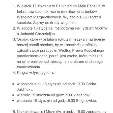
W piątek 17 stycznia w Sanktuarium Męki Pańskiej w
Imbramowicach czuwanie modlitewne członków
Wspólnot Margaretkowych. Wyjazd o 18.20 sprzed
kościoła. Zapisy do środy włącznie.
W sobotę 18 stycznia, rozpoczyna się Tydzień Modlitw
o Jedność Chrześcijan.
Osoby, które w ostatnim roku zamieszkały na terenie
naszej parafii prosimy, by w kancelarii parafialnej
zgłosili swoje przybycie. Według Prawa Kościelnego
parafianinem danej parafii jest osoba, która mieszka
na jej terenie ponad miesiąc, z zamiarem dłuższego
zamieszkania.
Kolęda w tym tygodniu:
w poniedziałek 13 stycznia od godz. 9.00 Górka
Jaklińska;
w środę 15 stycznia od godz. 9.00 Łaganów;
w sobotę 18 stycznia od godz. 9.00 Stogniowice.
Na kolędowanie i Mszę św. o godz. 18.00 zapraszamy