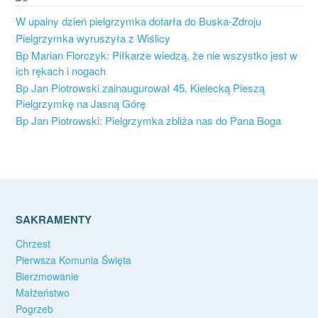
W upalny dzień pielgrzymka dotarła do Buska-Zdroju
Pielgrzymka wyruszyła z Wiślicy
Bp Marian Florczyk: Piłkarze wiedzą, że nie wszystko jest w
ich rękach i nogach
Bp Jan Piotrowski zainaugurował 45. Kielecką Pieszą
Pielgrzymkę na Jasną Górę
Bp Jan Piotrowski: Pielgrzymka zbliża nas do Pana Boga
SAKRAMENTY
Chrzest
Pierwsza Komunia Święta
Bierzmowanie
Małżeństwo
Pogrzeb