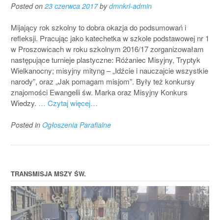
Posted on
23 czerwca 2017
by
dmnkrl-admin
Mijający rok szkolny to dobra okazja do podsumowań i
refleksji. Pracując jako katechetka w szkole podstawowej nr 1
w Proszowicach w roku szkolnym 2016/17 zorganizowałam
następujące turnieje plastyczne: Różaniec Misyjny, Tryptyk
Wielkanocny; misyjny mityng – „Idźcie i nauczajcie wszystkie
narody”, oraz „Jak pomagam misjom”. Były też konkursy
znajomości Ewangelii św. Marka oraz Misyjny Konkurs
Wiedzy.
… Czytaj więcej…
Posted in
Ogłoszenia Parafialne
TRANSMISJA MSZY ŚW.