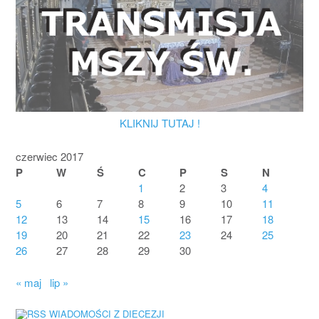
KLIKNIJ TUTAJ !
czerwiec 2017
P
W
Ś
C
P
S
N
1
2
3
4
5
6
7
8
9
10
11
12
13
14
15
16
17
18
19
20
21
22
23
24
25
26
27
28
29
30
« maj
lip »
WIADOMOŚCI Z DIECEZJI