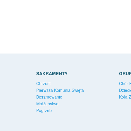
SAKRAMENTY
GRUP
Chrzest
Chór P
Pierwsza Komunia Święta
Dzieci
Bierzmowanie
Koła 
Małżeństwo
Pogrzeb