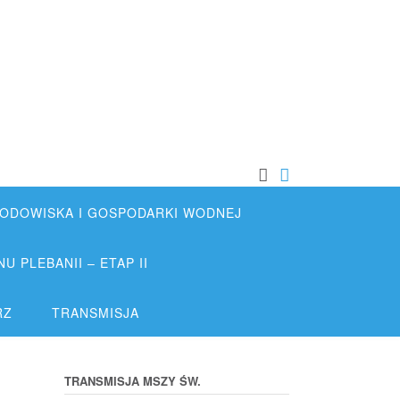
DOWISKA I GOSPODARKI WODNEJ
 PLEBANII – ETAP II
RZ
TRANSMISJA
TRANSMISJA MSZY ŚW.