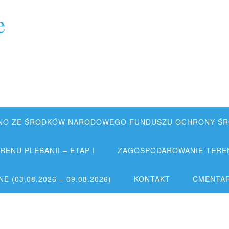
e
NO ZE ŚRODKÓW NARODOWEGO FUNDUSZU OCHRONY ŚRO
ENU PLEBANII – ETAP I
ZAGOSPODAROWANIE TERENU
 (03.08.2026 – 09.08.2026)
KONTAKT
CMENTA