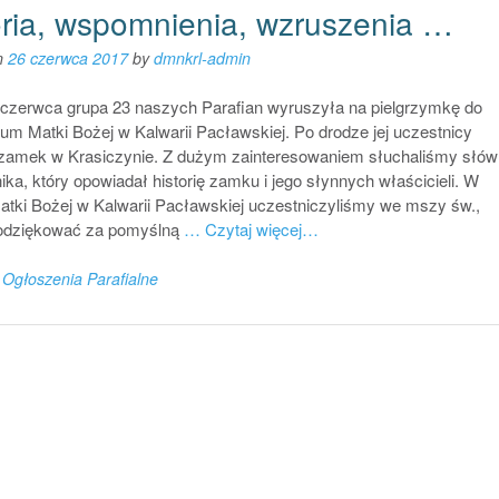
oria, wspomnienia, wzruszenia …
n
26 czerwca 2017
by
dmnkrl-admin
czerwca grupa 23 naszych Parafian wyruszyła na pielgrzymkę do
um Matki Bożej w Kalwarii Pacławskiej. Po drodze jej uczestnicy
i zamek w Krasiczynie. Z dużym zainteresowaniem słuchaliśmy słów
ka, który opowiadał historię zamku i jego słynnych właścicieli. W
atki Bożej w Kalwarii Pacławskiej uczestniczyliśmy we mszy św.,
odziękować za pomyślną
… Czytaj więcej…
n
Ogłoszenia Parafialne