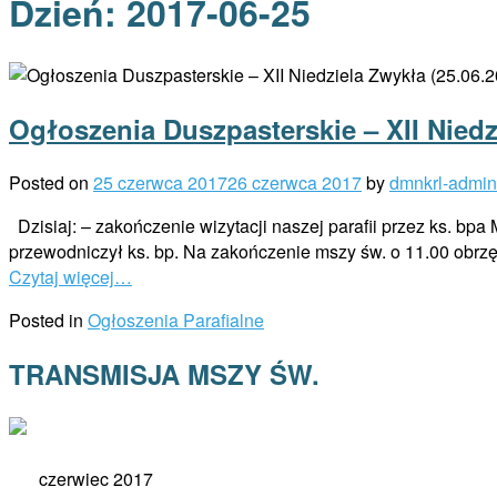
Dzień:
2017-06-25
Ogłoszenia Duszpasterskie – XII Niedz
Posted on
25 czerwca 2017
26 czerwca 2017
by
dmnkrl-admin
Dzisiaj: – zakończenie wizytacji naszej parafii przez ks. bp
przewodniczył ks. bp. Na zakończenie mszy św. o 11.00 obrzę
Czytaj więcej…
Posted in
Ogłoszenia Parafialne
TRANSMISJA MSZY ŚW.
czerwiec 2017