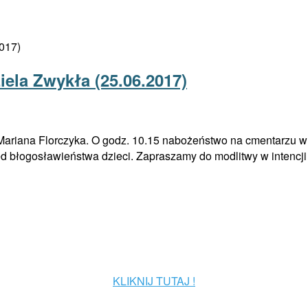
iela Zwykła (25.06.2017)
a Mariana Florczyka. O godz. 10.15 nabożeństwo na cmentarzu w 
d błogosławieństwa dzieci. Zapraszamy do modlitwy w intencji 
KLIKNIJ TUTAJ !