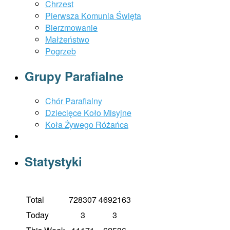
Chrzest
Pierwsza Komunia Święta
Bierzmowanie
Małżeństwo
Pogrzeb
Grupy Parafialne
Chór Parafialny
Dziecięce Koło Misyjne
Koła Żywego Różańca
Statystyki
Total
728307
4692163
Today
3
3