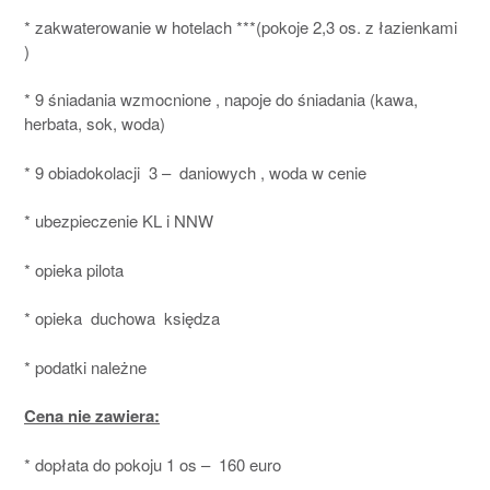
* zakwaterowanie w hotelach ***(pokoje 2,3 os. z łazienkami
)
* 9 śniadania wzmocnione , napoje do śniadania (kawa,
herbata, sok, woda)
* 9 obiadokolacji 3 – daniowych , woda w cenie
* ubezpieczenie KL i NNW
* opieka pilota
* opieka duchowa księdza
* podatki należne
Cena nie zawiera:
* dopłata do pokoju 1 os – 160 euro