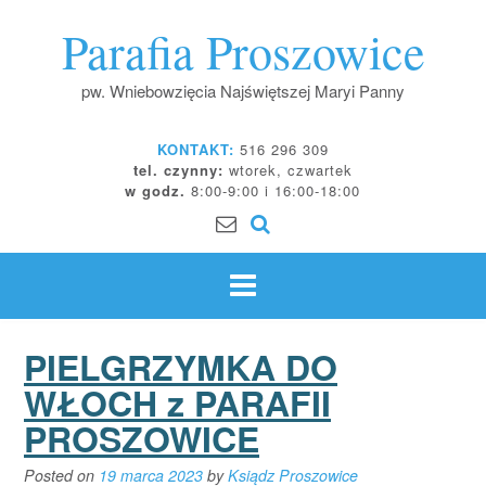
Skip
Parafia Proszowice
to
content
pw. Wniebowzięcia Najświętszej Maryi Panny
KONTAKT:
516 296 309
tel. czynny:
wtorek, czwartek
w godz.
8:00-9:00 i 16:00-18:00
PIELGRZYMKA DO
WŁOCH z PARAFII
PROSZOWICE
Posted on
19 marca 2023
by
Ksiądz Proszowice