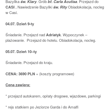
Bazylika
św. Klary
. Grób
bł. Carla Acutisa
. Przejazd do
CASI .
Nawiedzenie Bazyliki
św. Rity
Obiadokolacja, nocleg
w Casi.
04.07. Dzień 9-ty
Śniadanie. Przejazd nad
Adriatyk
. Wypoczynek –
plażowanie. Przejazd do hotelu. Obiadokolacja, nocleg.
05.07. Dzień 10–ty
Śniadanie. Przejazd do kraju.
CENA: 3690 PLN
+ (koszty programowe)
Cena zawiera:
* przejazd autokarem, opłaty drogowe, wjazdowe, parkingi
* rejs statkiem po Jeziorze Garda i do Amalfi