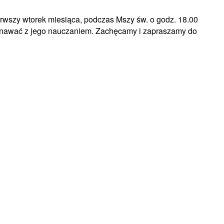
pierwszy wtorek miesiąca, podczas Mszy św. o godz. 18.00
oznawać z jego nauczaniem. Zachęcamy i zapraszamy do