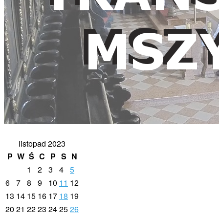
listopad 2023
P
W
Ś
C
P
S
N
1
2
3
4
5
6
7
8
9
10
11
12
13
14
15
16
17
18
19
20
21
22
23
24
25
26