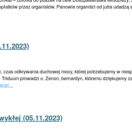
e opłatków przez organistów. Panowie organiści od jutra udadzą
.11.2023)
wic, czas odkrywania duchowej mocy, której potrzebujemy w ni
 Triduum prowadzi o. Zenon, bernardyn, któremu dziękujemy za
ięcej…
wykłej (05.11.2023)