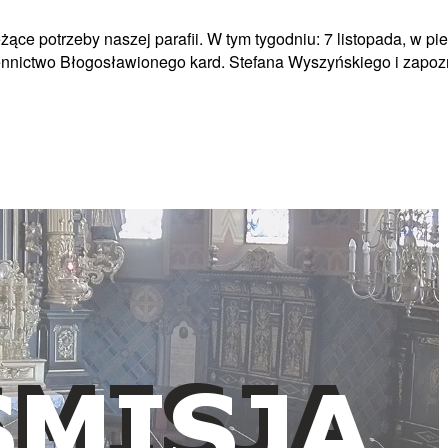
eżące potrzeby naszej parafii. W tym tygodniu: 7 listopada, w 
wiennictwo Błogosławionego kard. Stefana Wyszyńskiego i zap