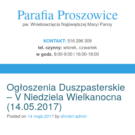
Skip
Parafia Proszowice
to
content
pw. Wniebowzięcia Najświętszej Maryi Panny
KONTAKT:
516 296 309
tel. czynny:
wtorek, czwartek
w godz.
8:00-9:00 i 16:00-18:00
Ogłoszenia Duszpasterskie
– V Niedziela Wielkanocna
(14.05.2017)
Posted on
14 maja 2017
by
dmnkrl-admin