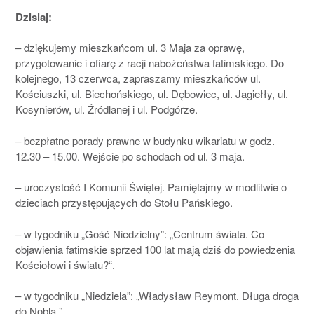
Dzisiaj:
– dziękujemy mieszkańcom ul. 3 Maja za oprawę,
przygotowanie i ofiarę z racji nabożeństwa fatimskiego. Do
kolejnego, 13 czerwca, zapraszamy mieszkańców ul.
Kościuszki, ul. Biechońskiego, ul. Dębowiec, ul. Jagiełły, ul.
Kosynierów, ul. Źródlanej i ul. Podgórze.
– bezpłatne porady prawne w budynku wikariatu w godz.
12.30 – 15.00. Wejście po schodach od ul. 3 maja.
– uroczystość I Komunii Świętej. Pamiętajmy w modlitwie o
dzieciach przystępujących do Stołu Pańskiego.
– w tygodniku „Gość Niedzielny”: „Centrum świata. Co
objawienia fatimskie sprzed 100 lat mają dziś do powiedzenia
Kościołowi i światu?“.
– w tygodniku „Niedziela”: „Władysław Reymont. Długa droga
do Nobla ”.