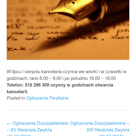
W lipcu i sierpniu kancelaria czynna we wtorki i w czwartki w
godzinach: rano 8.00 – 9.00 i po południu 16.00 – 18.00
Telefon: 516 296 309 czynny w godzinach otwarcia
kancelarii.
Posted in
Ogłoszenia Parafialne
Post
←
Ogłoszenia Duszpasterskie
Ogłoszenia Duszpasterskie –
navigation
– XV Niedziela Zwykła
XIV Niedziela Zwykła