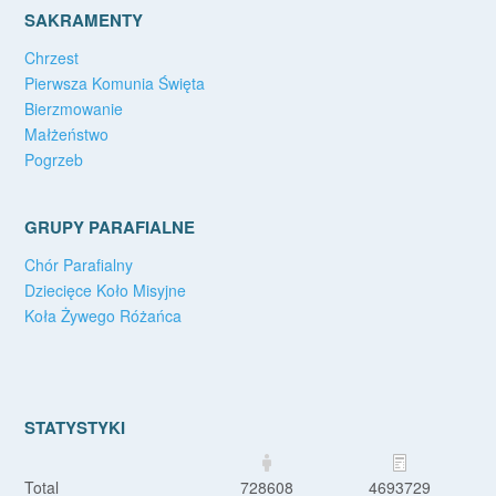
SAKRAMENTY
Chrzest
Pierwsza Komunia Święta
Bierzmowanie
Małżeństwo
Pogrzeb
GRUPY PARAFIALNE
Chór Parafialny
Dziecięce Koło Misyjne
Koła Żywego Różańca
STATYSTYKI
Total
728608
4693729