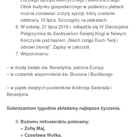
Obok budynku gospodarczego w podwórzu plebanii
można zostawiać zużyty sprzęt, który zostanie
odebrany 10 lipca. Szczegóły na plakatach.
W sobotę, 21 lipca 2018 r. odbędzie się IV Diecezjalna
Pielgrzymka do Sanktuarium Świętej Kingi w Nowym
Korczynie pod hasłem „Niech zstąpi Duch Twój i
odnowi ziemię”. Zapisy w zakrystii.
Wspominamy:
– w środę święto św. Benedykta, patrona Europy
– w czwartek wspomnienie św. Brunona i Bonifacego
– w piątek świętych pustelników Andrzeja Świerada i
Benedykta
Solenizantom tygodnia składamy najlepsze życzenia.
Bożemu miłosierdziu polecamy:
+ Zofię Maj,
+ Czesława Wołka.